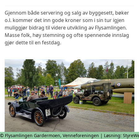
Gjennom både servering og salg av byggesett, bøker
o.l. kommer det inn gode kroner som i sin tur igjen
muliggjør bidrag til videre utvikling av Flysamlingen.
Masse folk, høy stemning og ofte spennende innslag
gjør dette til en festdag.
© Flysamlingen Gardermoen, Venneforeningen | Løsning:
StyreW